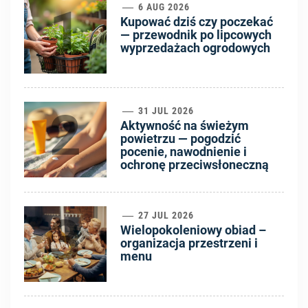
1
6 AUG 2026
Kupować dziś czy poczekać
— przewodnik po lipcowych
wyprzedażach ogrodowych
2
31 JUL 2026
Aktywność na świeżym
powietrzu — pogodzić
pocenie, nawodnienie i
ochronę przeciwsłoneczną
3
27 JUL 2026
Wielopokoleniowy obiad –
organizacja przestrzeni i
menu