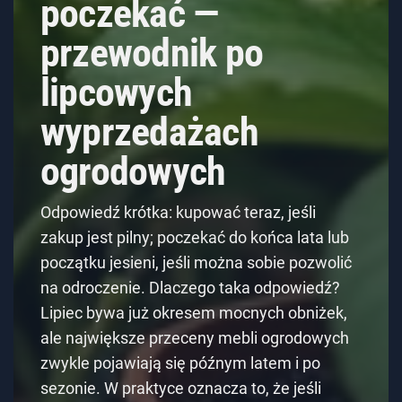
poczekać —
przewodnik po
lipcowych
wyprzedażach
ogrodowych
Odpowiedź krótka: kupować teraz, jeśli
zakup jest pilny; poczekać do końca lata lub
początku jesieni, jeśli można sobie pozwolić
na odroczenie. Dlaczego taka odpowiedź?
Lipiec bywa już okresem mocnych obniżek,
ale największe przeceny mebli ogrodowych
zwykle pojawiają się późnym latem i po
sezonie. W praktyce oznacza to, że jeśli