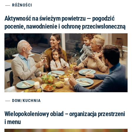
RÓŻNOŚCI
Aktywność na świeżym powietrzu — pogodzić
pocenie, nawodnienie i ochronę przeciwsłoneczną
DOM
/
KUCHNIA
Wielopokoleniowy obiad – organizacja przestrzeni
i menu