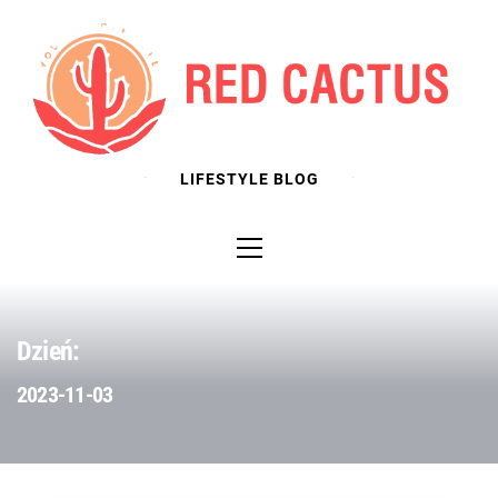
Skip
to
content
LIFESTYLE BLOG
Primary
Menu
Dzień:
2023-11-03