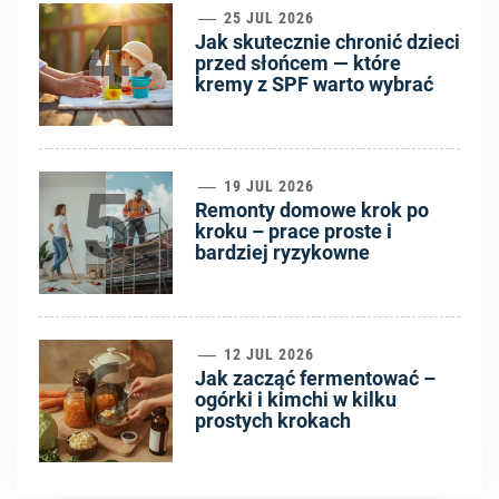
4
25 JUL 2026
Jak skutecznie chronić dzieci
przed słońcem — które
kremy z SPF warto wybrać
5
19 JUL 2026
Remonty domowe krok po
kroku – prace proste i
bardziej ryzykowne
6
12 JUL 2026
Jak zacząć fermentować –
ogórki i kimchi w kilku
prostych krokach