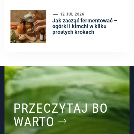
6
12 JUL 2026
Jak zacząć fermentować –
ogórki i kimchi w kilku
prostych krokach
PRZECZYTAJ BO
WARTO