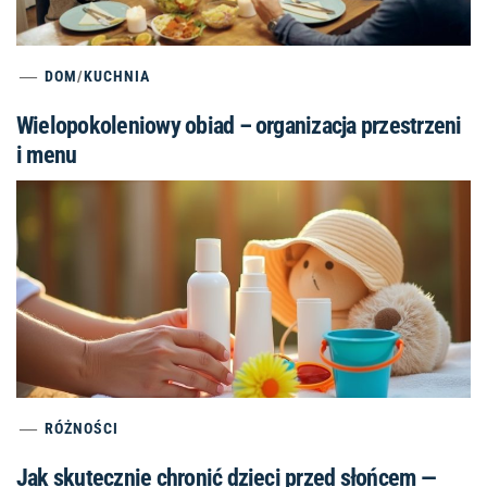
DOM
/
KUCHNIA
Wielopokoleniowy obiad – organizacja przestrzeni
i menu
RÓŻNOŚCI
Jak skutecznie chronić dzieci przed słońcem —