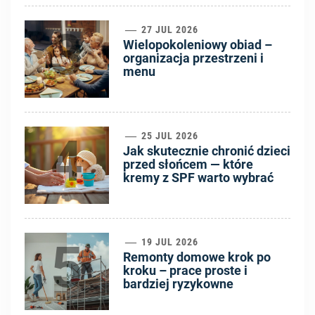
3
27 JUL 2026
Wielopokoleniowy obiad –
organizacja przestrzeni i
menu
4
25 JUL 2026
Jak skutecznie chronić dzieci
przed słońcem — które
kremy z SPF warto wybrać
5
19 JUL 2026
Remonty domowe krok po
kroku – prace proste i
bardziej ryzykowne