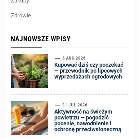
Zakupy
Zdrowie
NAJNOWSZE WPISY
1
6 AUG 2026
Kupować dziś czy poczekać
— przewodnik po lipcowych
wyprzedażach ogrodowych
2
31 JUL 2026
Aktywność na świeżym
powietrzu — pogodzić
pocenie, nawodnienie i
ochronę przeciwsłoneczną