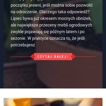
początku jesieni, jeśli można sobie pozwolić
na odroczenie. Dlaczego taka odpowiedź?
Lipiec bywa już okresem mocnych obniżek,
ale największe przeceny mebli ogrodowych
zwykle pojawiają się późnym latem i po
sezonie. W praktyce oznacza to, że jeśli
potrzebujesz
CZYTAJ DALEJ