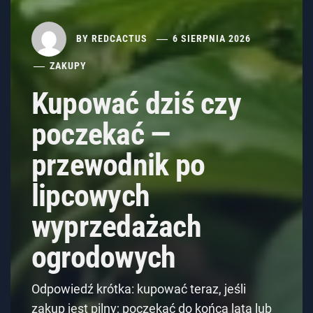
BY
REDCACTUS
6 SIERPNIA 2026
ZAKUPY
Kupować dziś czy
poczekać —
przewodnik po
lipcowych
wyprzedażach
ogrodowych
Odpowiedź krótka: kupować teraz, jeśli
zakup jest pilny; poczekać do końca lata lub