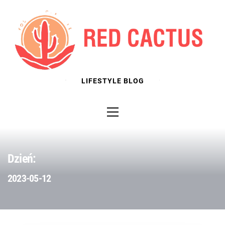
Skip
to
content
LIFESTYLE BLOG
Primary
Menu
Dzień:
2023-05-12