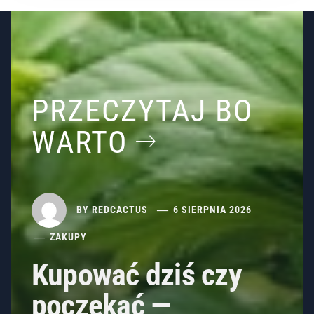
PRZECZYTAJ BO
WARTO
BY
REDCACTUS
6 SIERPNIA 2026
ZAKUPY
Kupować dziś czy
poczekać —