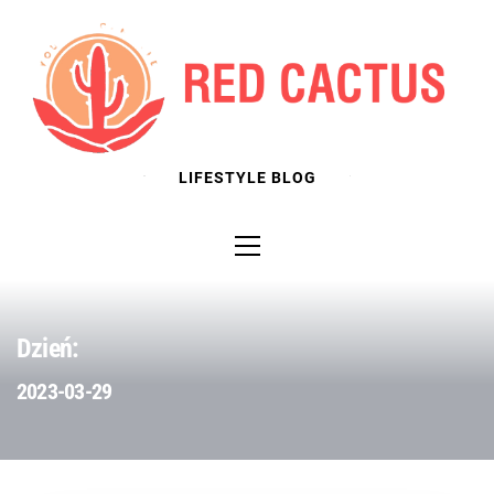
Skip
to
content
LIFESTYLE BLOG
Primary
Menu
Dzień:
2023-03-29