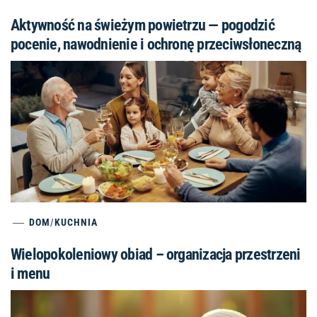
Aktywność na świeżym powietrzu — pogodzić
pocenie, nawodnienie i ochronę przeciwsłoneczną
DOM
/
KUCHNIA
Wielopokoleniowy obiad – organizacja przestrzeni
i menu