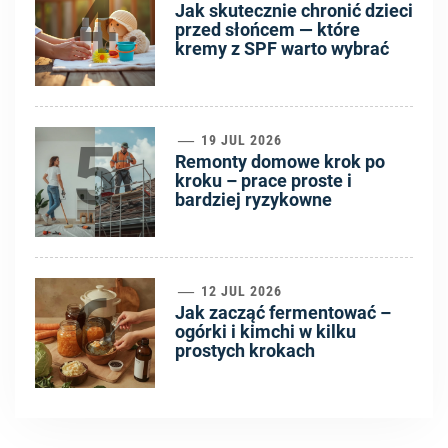
4
Jak skutecznie chronić dzieci
przed słońcem — które
kremy z SPF warto wybrać
5
19 JUL 2026
Remonty domowe krok po
kroku – prace proste i
bardziej ryzykowne
6
12 JUL 2026
Jak zacząć fermentować –
ogórki i kimchi w kilku
prostych krokach