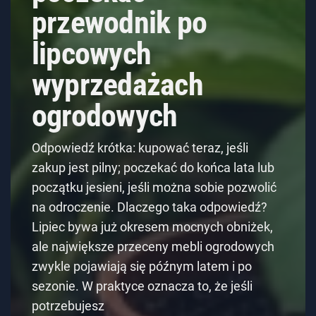
przewodnik po
lipcowych
wyprzedażach
ogrodowych
Odpowiedź krótka: kupować teraz, jeśli
zakup jest pilny; poczekać do końca lata lub
początku jesieni, jeśli można sobie pozwolić
na odroczenie. Dlaczego taka odpowiedź?
Lipiec bywa już okresem mocnych obniżek,
ale największe przeceny mebli ogrodowych
zwykle pojawiają się późnym latem i po
sezonie. W praktyce oznacza to, że jeśli
potrzebujesz