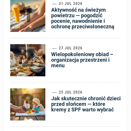
1
31 JUL 2026
Aktywność na świeżym
powietrzu — pogodzić
pocenie, nawodnienie i
ochronę przeciwsłoneczną
2
27 JUL 2026
Wielopokoleniowy obiad –
organizacja przestrzeni i
menu
3
25 JUL 2026
Jak skutecznie chronić dzieci
przed słońcem — które
kremy z SPF warto wybrać