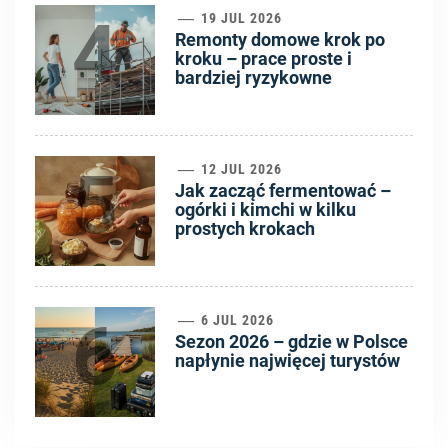
4
19 JUL 2026
Remonty domowe krok po
kroku – prace proste i
bardziej ryzykowne
5
12 JUL 2026
Jak zacząć fermentować –
ogórki i kimchi w kilku
prostych krokach
6
6 JUL 2026
Sezon 2026 – gdzie w Polsce
napłynie najwięcej turystów