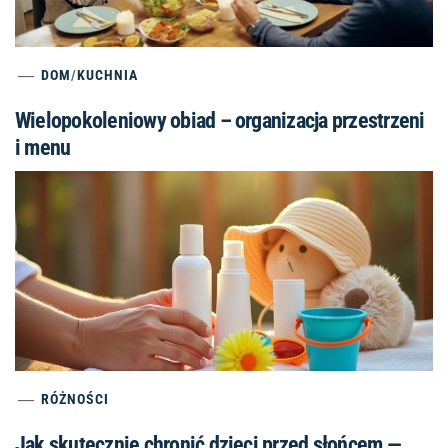
DOM
/
KUCHNIA
Wielopokoleniowy obiad – organizacja przestrzeni
i menu
RÓŻNOŚCI
Jak skutecznie chronić dzieci przed słońcem —