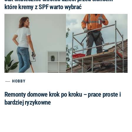
które kremy z SPF warto wybrać
HOBBY
Remonty domowe krok po kroku – prace proste i
bardziej ryzykowne