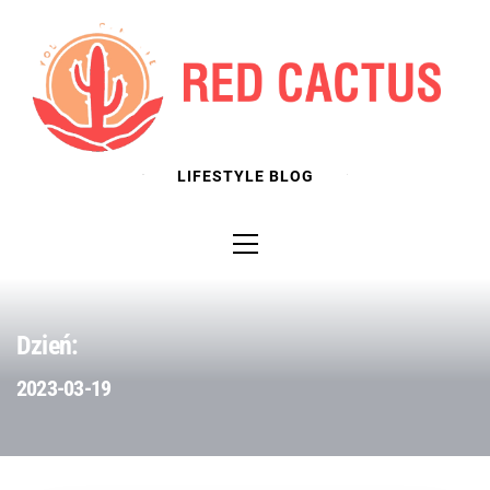
Skip
to
content
LIFESTYLE BLOG
Primary
Menu
Dzień:
2023-03-19