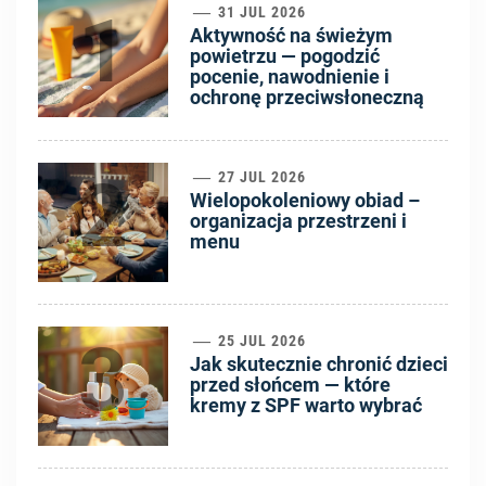
1
31 JUL 2026
Aktywność na świeżym
powietrzu — pogodzić
pocenie, nawodnienie i
ochronę przeciwsłoneczną
2
27 JUL 2026
Wielopokoleniowy obiad –
organizacja przestrzeni i
menu
3
25 JUL 2026
Jak skutecznie chronić dzieci
przed słońcem — które
kremy z SPF warto wybrać