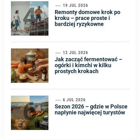
4
19 JUL 2026
Remonty domowe krok po
kroku – prace proste i
bardziej ryzykowne
5
12 JUL 2026
Jak zacząć fermentować –
ogórki i kimchi w kilku
prostych krokach
6
6 JUL 2026
Sezon 2026 – gdzie w Polsce
napłynie najwięcej turystów