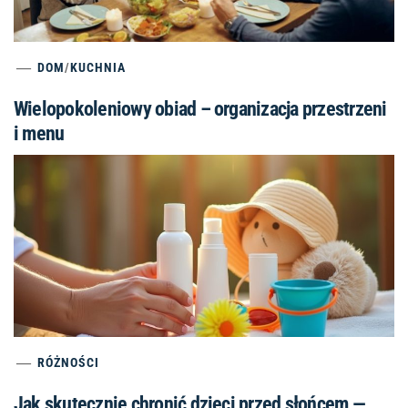
DOM
/
KUCHNIA
Wielopokoleniowy obiad – organizacja przestrzeni
i menu
RÓŻNOŚCI
Jak skutecznie chronić dzieci przed słońcem —