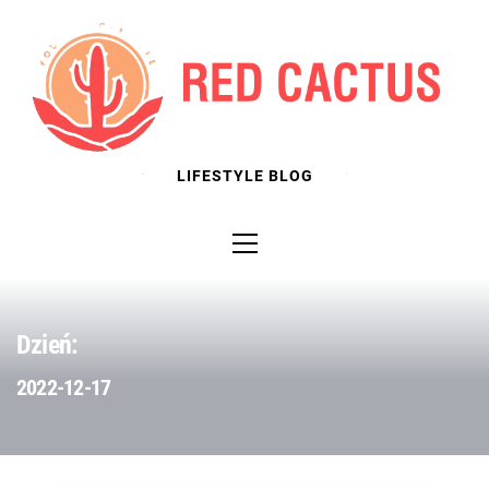
Skip
to
content
LIFESTYLE BLOG
Primary
Menu
Dzień:
2022-12-17