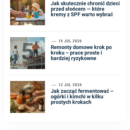
4
Jak skutecznie chronić dzieci
przed słońcem — które
kremy z SPF warto wybrać
5
19 JUL 2026
Remonty domowe krok po
kroku – prace proste i
bardziej ryzykowne
6
12 JUL 2026
Jak zacząć fermentować –
ogórki i kimchi w kilku
prostych krokach