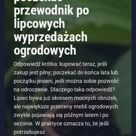
przewodnik po
lipcowych
wyprzedażach
ogrodowych
Odpowiedź krótka: kupować teraz, jeśli
zakup jest pilny; poczekać do końca lata lub
początku jesieni, jeśli można sobie pozwolić
na odroczenie. Dlaczego taka odpowiedź?
Lipiec bywa już okresem mocnych obniżek,
ale największe przeceny mebli ogrodowych
zwykle pojawiają się późnym latem i po
sezonie. W praktyce oznacza to, że jeśli
potrzebujesz