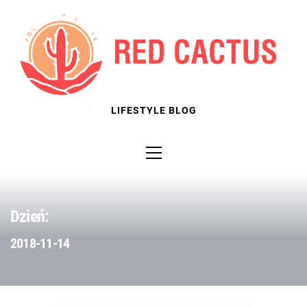
Skip
to
content
LIFESTYLE BLOG
Primary
Menu
Dzień:
2018-11-14