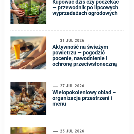
1
Kupować dziś czy poczekać
— przewodnik po lipcowych
wyprzedażach ogrodowych
2
31 JUL 2026
Aktywność na świeżym
powietrzu — pogodzić
pocenie, nawodnienie i
ochronę przeciwsłoneczną
3
27 JUL 2026
Wielopokoleniowy obiad –
organizacja przestrzeni i
menu
25 JUL 2026