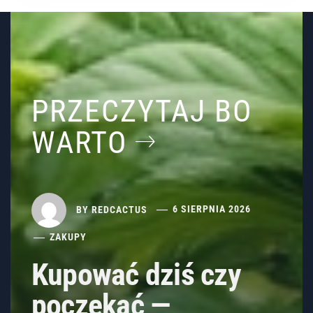
PRZECZYTAJ BO
WARTO
BY
REDCACTUS
6 SIERPNIA 2026
ZAKUPY
Kupować dziś czy
poczekać —