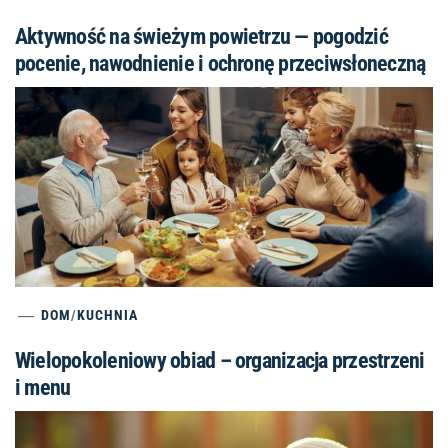
Aktywność na świeżym powietrzu — pogodzić
pocenie, nawodnienie i ochronę przeciwsłoneczną
DOM
/
KUCHNIA
Wielopokoleniowy obiad – organizacja przestrzeni
i menu