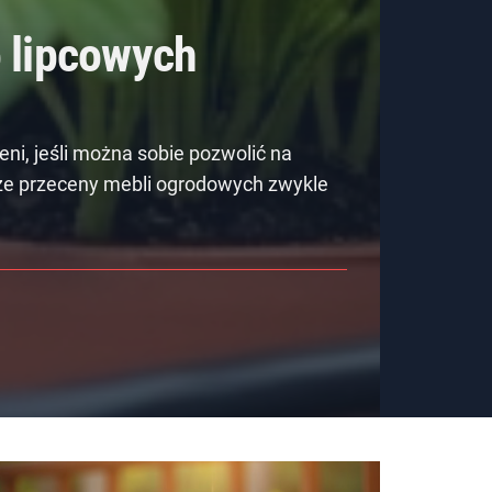
 lipcowych
eni, jeśli można sobie pozwolić na
sze przeceny mebli ogrodowych zwykle