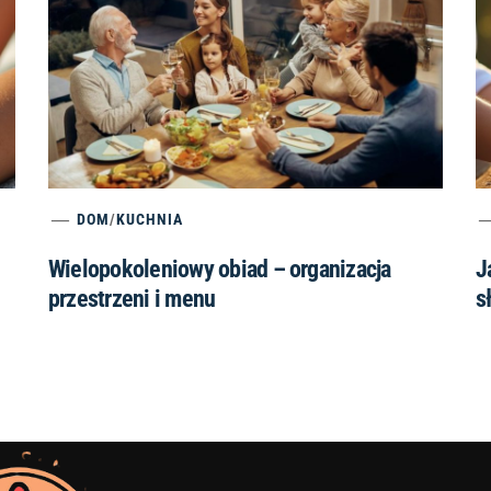
DOM
/
KUCHNIA
Wielopokoleniowy obiad – organizacja
J
przestrzeni i menu
s