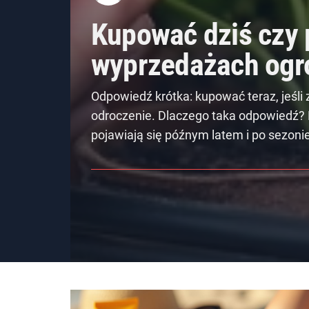
Kupować dziś czy 
wyprzedażach og
Odpowiedź krótka: kupować teraz, jeśli z
odroczenie. Dlaczego taka odpowiedź? 
pojawiają się późnym latem i po sezonie