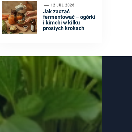
6
12 JUL 2026
Jak zacząć
fermentować – ogórki
i kimchi w kilku
prostych krokach