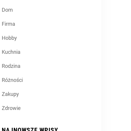
Dom
Firma
Hobby
Kuchnia
Rodzina
Różności
Zakupy
Zdrowie
NAJNOWSZE WPISY