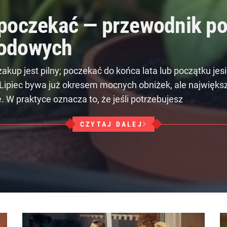
poczekać — przewodnik po
rodowych
akup jest pilny; poczekać do końca lata lub początku jesi
Lipiec bywa już okresem mocnych obniżek, ale najwięk
. W praktyce oznacza to, że jeśli potrzebujesz
CZYTAJ DALEJ