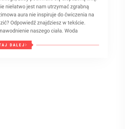
ie niełatwo jest nam utrzymać zgrabną
 zimowa aura nie inspiruje do ćwiczenia na
zić? Odpowiedź znajdziesz w tekście.
nawodnienie naszego ciała. Woda
TAJ DALEJ