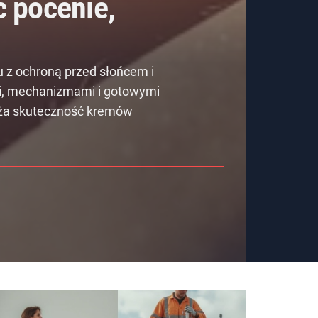
 pocenie,
 z ochroną przed słońcem i
mi, mechanizmami i gotowymi
niża skuteczność kremów