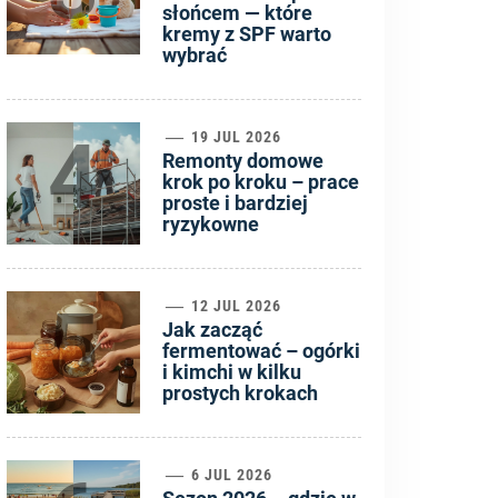
słońcem — które
kremy z SPF warto
wybrać
4
19 JUL 2026
Remonty domowe
krok po kroku – prace
proste i bardziej
ryzykowne
5
12 JUL 2026
Jak zacząć
fermentować – ogórki
i kimchi w kilku
prostych krokach
6 JUL 2026