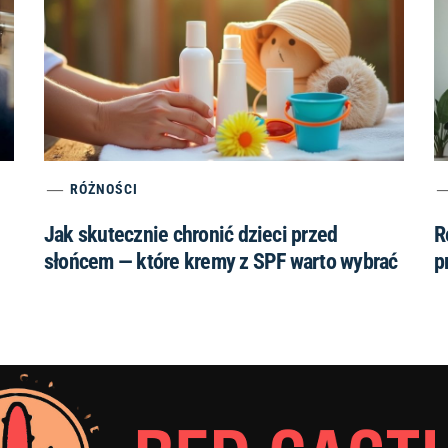
RÓŻNOŚCI
Jak skutecznie chronić dzieci przed
R
słońcem — które kremy z SPF warto wybrać
p