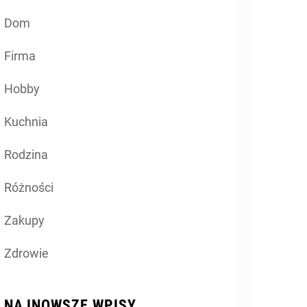
Dom
Firma
Hobby
Kuchnia
Rodzina
Różności
Zakupy
Zdrowie
NAJNOWSZE WPISY