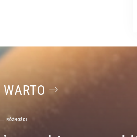
O WARTO
RÓŻNOŚCI