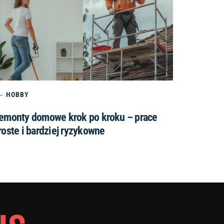
HOBBY
emonty domowe krok po kroku – prace
roste i bardziej ryzykowne