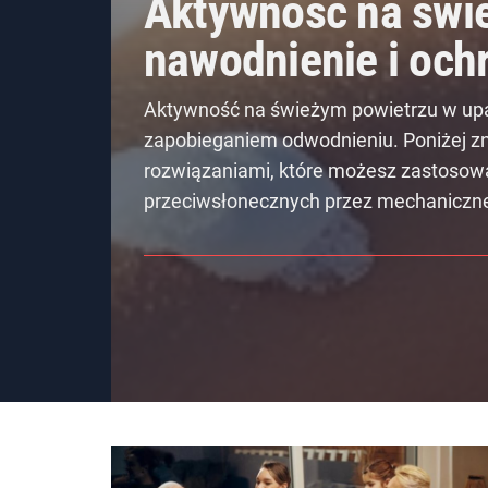
Aktywność na świe
nawodnienie i och
Aktywność na świeżym powietrzu w upal
zapobieganiem odwodnieniu. Poniżej zn
rozwiązaniami, które możesz zastosowa
przeciwsłonecznych przez mechaniczne