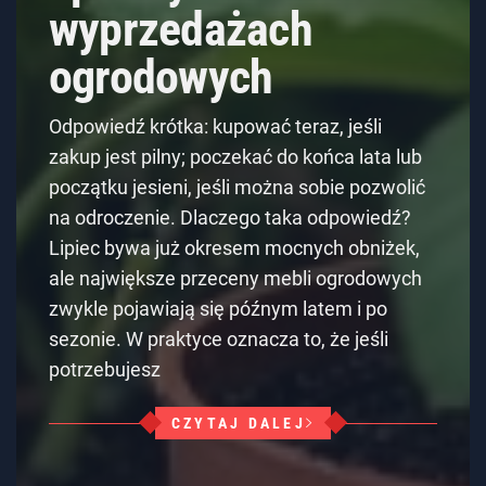
wyprzedażach
ogrodowych
Odpowiedź krótka: kupować teraz, jeśli
zakup jest pilny; poczekać do końca lata lub
początku jesieni, jeśli można sobie pozwolić
na odroczenie. Dlaczego taka odpowiedź?
Lipiec bywa już okresem mocnych obniżek,
ale największe przeceny mebli ogrodowych
zwykle pojawiają się późnym latem i po
sezonie. W praktyce oznacza to, że jeśli
potrzebujesz
CZYTAJ DALEJ