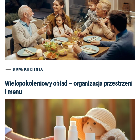
DOM
/
KUCHNIA
Wielopokoleniowy obiad – organizacja przestrzeni
i menu