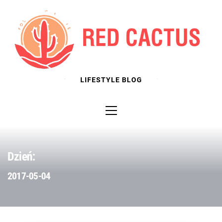
Skip
to
content
LIFESTYLE BLOG
Primary
Menu
Dzień:
2017-05-04