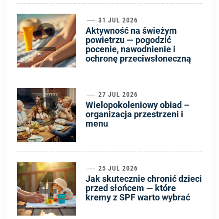
2
31 JUL 2026
Aktywność na świeżym
powietrzu — pogodzić
pocenie, nawodnienie i
ochronę przeciwsłoneczną
3
27 JUL 2026
Wielopokoleniowy obiad –
organizacja przestrzeni i
menu
4
25 JUL 2026
Jak skutecznie chronić dzieci
przed słońcem — które
kremy z SPF warto wybrać