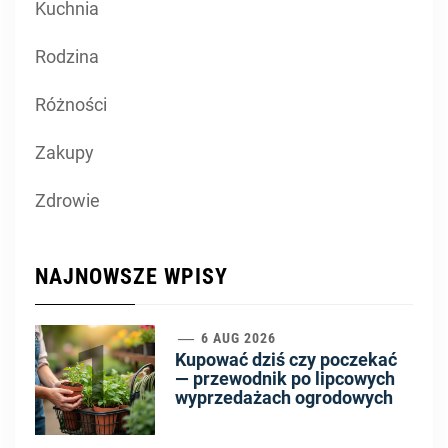
Kuchnia
Rodzina
Różności
Zakupy
Zdrowie
NAJNOWSZE WPISY
1
6 AUG 2026
Kupować dziś czy poczekać
— przewodnik po lipcowych
wyprzedażach ogrodowych