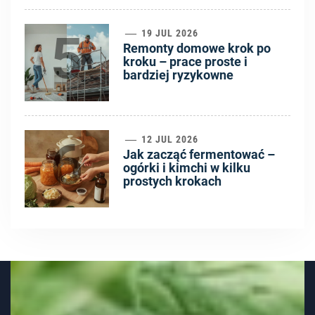
5
19 JUL 2026
Remonty domowe krok po
kroku – prace proste i
bardziej ryzykowne
6
12 JUL 2026
Jak zacząć fermentować –
ogórki i kimchi w kilku
prostych krokach