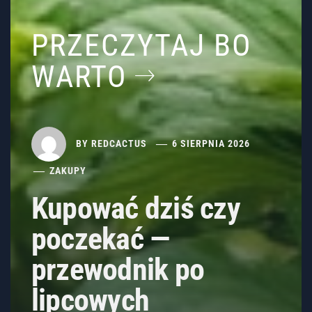
PRZECZYTAJ BO
WARTO
BY
REDCACTUS
6 SIERPNIA 2026
ZAKUPY
Kupować dziś czy
poczekać —
przewodnik po
lipcowych